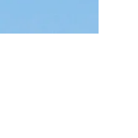
WAAROM ?
VACHTBEHANDELING
FOTO'S
PRIJZEN