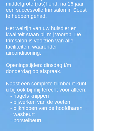
middelgrote (ras)hond, na 16 jaar
een succesvolle trimsalon in Soest
te hebben gehad.
Het welzijn van uw huisdier en
kwaliteit staan bij mij voorop. De
trimsalon is voorzien van alle
faciliteiten, waaronder
airconditioning.
Openingstijden: dinsdag t/m
donderdag op afspraak.
Naast een complete trimbeurt kunt
u bij ook bij mij terecht voor alleen:
- nagels knippen
- bijwerken van de voeten
- bijknippen van de hoofdharen
- wasbeurt
- borstelbeurt